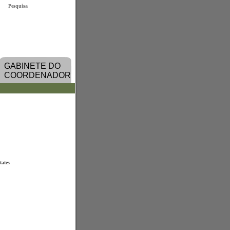
Pesquisa
GABINETE DO
COORDENADOR
tates