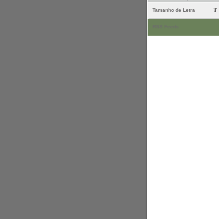
Tamanho de Letra
RSS Feeds