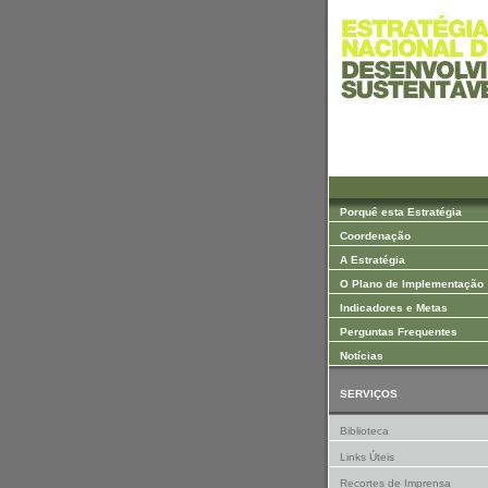
Saltar para Conteúdos
Porquê esta Estratégia
Coordenação
A Estratégia
O Plano de Implementação
Indicadores e Metas
Perguntas Frequentes
Notícias
SERVIÇOS
Biblioteca
Links Úteis
Recortes de Imprensa