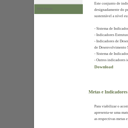
Este conjunto de indi
RSS Feeds
designadamente do pr
sustentável a nível e
- Sistema de Indicado
- Indicadores Estrutur
- Indicadores de Dese
de Desenvolvimento S
- Sistema de Indicador
- Outros indicadores 
Download
Metas e Indicadores
Para viabilizar o ac
apresenta-se uma matr
as respectivas metas e