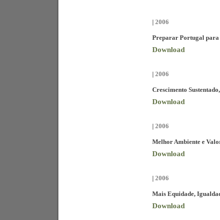
|
2006
Preparar Portugal para
Download
|
2006
Crescimento Sustentado,
Download
|
2006
Melhor Ambiente e Valo
Download
|
2006
Mais Equidade, Igualdad
Download