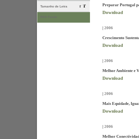
Preparar Portugal p
Tamanho de Letra
Download
RSS Feeds
|
2006
Crescimento Sustenta
Download
|
2006
Melhor Ambiente e V
Download
|
2006
Mais Equidade, Igua
Download
|
2006
Melhor Conectividad