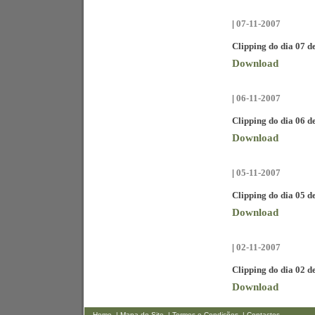
|
07-11-2007
Clipping do dia 07 
Download
|
06-11-2007
Clipping do dia 06 
Download
|
05-11-2007
Clipping do dia 05 
Download
|
02-11-2007
Clipping do dia 02 
Download
Home
| Mapa do Site
| Termos e Condições
| Contactos