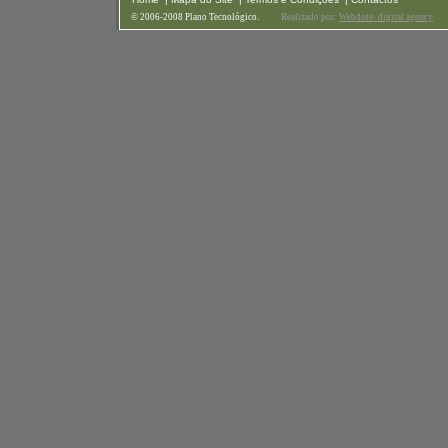
© 2006-2008 Plano Tecnológico.
Realizado por:
Webdote- digital agency