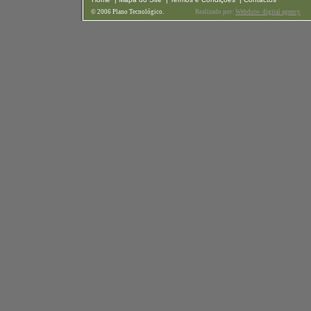
© 2006 Plano Tecnológico.
Realizado por:
Webdote- digital agency