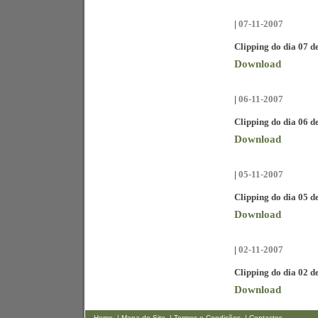
|
07-11-2007
Clipping do dia 07 
Download
|
06-11-2007
Clipping do dia 06 
Download
|
05-11-2007
Clipping do dia 05 
Download
|
02-11-2007
Clipping do dia 02 
Download
Home
| Mapa do Site
| Termos e Condições
| Contactos