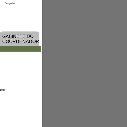
Pesquisa
GABINETE DO
COORDENADOR
tates