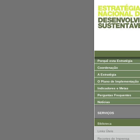
Saltar para Conteúdos
Porquê esta Estratégia
Coordenação
A Estratégia
O Plano de Implementação
Indicadores e Metas
Perguntas Frequentes
Notícias
SERVIÇOS
Biblioteca
Links Úteis
Recortes de Imprensa