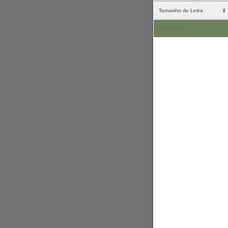
Tamanho de Letra
RSS Feeds