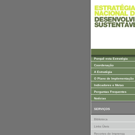
Saltar para Conteúdos
Porquê esta Estratégia
Coordenação
A Estratégia
O Plano de Implementação
Indicadores e Metas
Perguntas Frequentes
Notícias
SERVIÇOS
Biblioteca
Links Úteis
Recortes de Imprensa