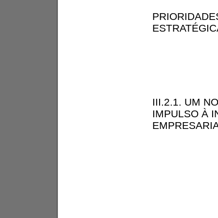
PRIORIDADE
ESTRATÉGIC
III.2.1. UM N
IMPULSO À 
EMPRESARI