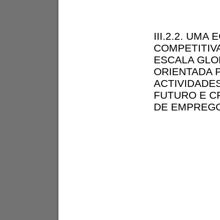
III.2.2. UMA
COMPETITIV
ESCALA GLO
ORIENTADA 
ACTIVIDADE
FUTURO E C
DE EMPREG