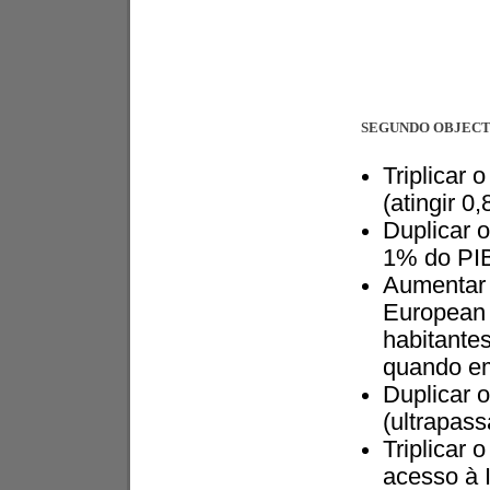
SEGUNDO OBJECT
Triplicar 
(atingir 
Duplicar o
1% do PIB
Aumentar 
European 
habitante
quando em
Duplicar o
(ultrapas
Triplicar
acesso à 