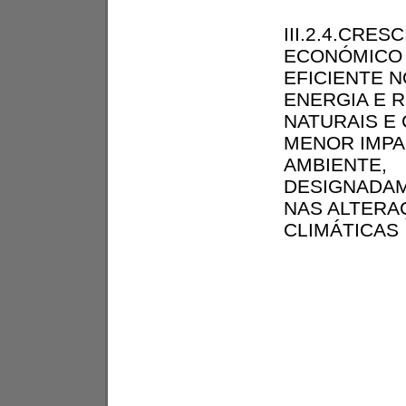
III.2.4.CRE
ECONÓMICO 
EFICIENTE N
ENERGIA E 
NATURAIS E
MENOR IMPA
AMBIENTE,
DESIGNADA
NAS ALTERA
CLIMÁTICAS