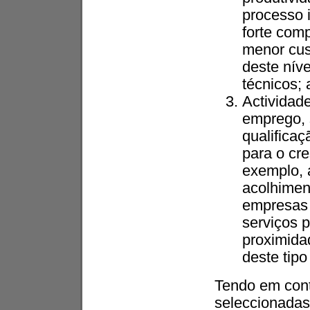
processo 
forte com
menor cus
deste níve
técnicos; 
Actividad
emprego, 
qualificaç
para o cr
exemplo, 
acolhimen
empresas e
serviços p
proximida
deste tipo
Tendo em cont
seleccionadas