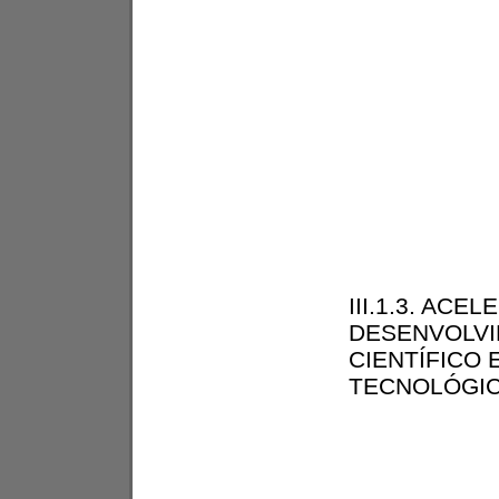
III.1.3. ACE
DESENVOLV
CIENTÍFICO 
TECNOLÓGI