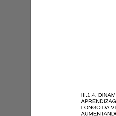
III.1.4. DIN
APRENDIZA
LONGO DA VI
AUMENTAND