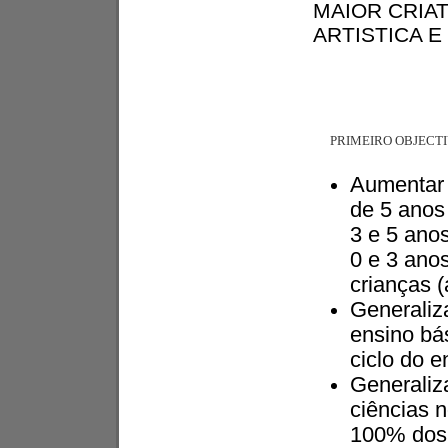
MAIOR CRIAT
ARTISTICA E
PRIMEIRO OBJECTI
Aumentar 
de 5 anos 
3 e 5 anos
0 e 3 ano
crianças 
Generaliza
ensino bá
ciclo do e
Generaliz
ciências n
100% dos 