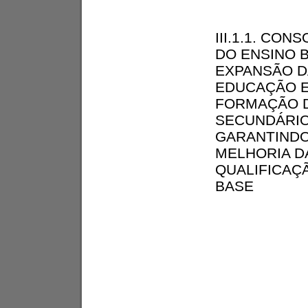
III.1.1. CON
DO ENSINO 
EXPANSÃO D
EDUCAÇÃO 
FORMAÇÃO D
SECUNDÁRIO
GARANTINDO
MELHORIA D
QUALIFICAÇ
BASE