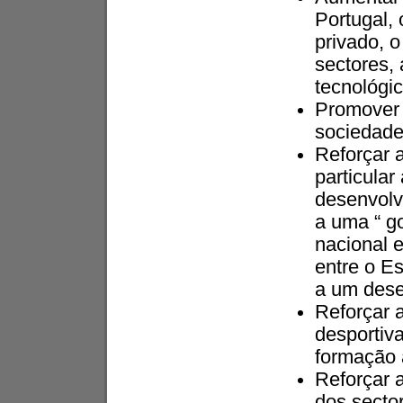
Portugal,
privado, 
sectores, 
tecnológic
Promover 
sociedade
Reforçar 
particula
desenvolv
a uma “ g
nacional 
entre o Es
a um dese
Reforçar a
desportiv
formação 
Reforçar 
dos secto