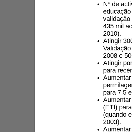
Nº de acti
educação 
validação 
435 mil ac
2010).
Atingir 3
Validação
2008 e 50
Atingir po
para recé
Aumentar 
permilage
para 7,5 
Aumentar 
(ETI) par
(quando e
2003).
Aumentar 