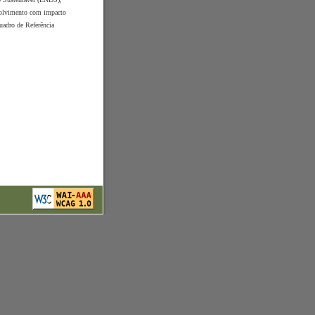
nvolvimento com impacto
uadro de Referência