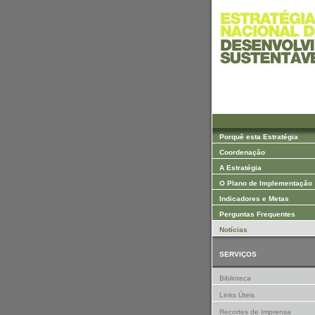
Saltar para Conteúdos
Porquê esta Estratégia
Coordenação
A Estratégia
O Plano de Implementação
Indicadores e Metas
Perguntas Frequentes
Notícias
SERVIÇOS
Biblioteca
Links Úteis
Recortes de Imprensa